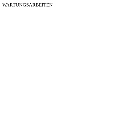
WARTUNGSARBEITEN