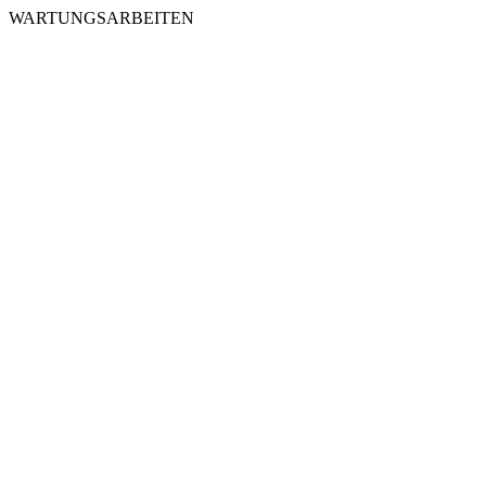
WARTUNGSARBEITEN