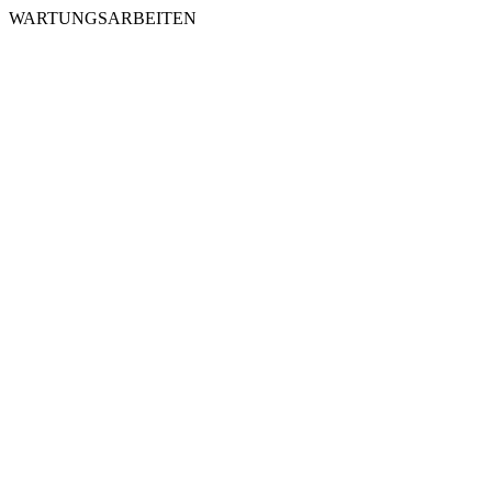
WARTUNGSARBEITEN