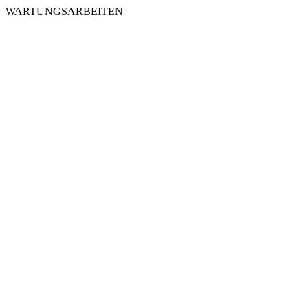
WARTUNGSARBEITEN